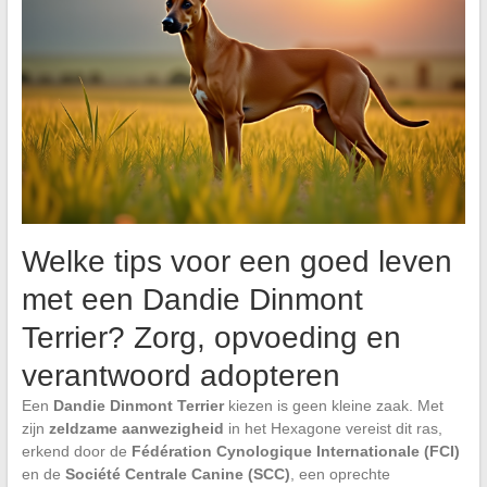
Welke tips voor een goed leven
met een Dandie Dinmont
Terrier? Zorg, opvoeding en
verantwoord adopteren
Een
Dandie Dinmont Terrier
kiezen is geen kleine zaak. Met
zijn
zeldzame aanwezigheid
in het Hexagone vereist dit ras,
erkend door de
Fédération Cynologique Internationale (FCI)
en de
Société Centrale Canine (SCC)
, een oprechte