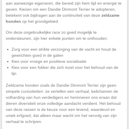
aan aanwezige eigenaren, die bereid zijn hem tijd en energie te
geven. Kiezen om een Dandie Dinmont Terrier te adopteren,
betekent ook bijdragen aan de continuïteit van deze
zeldzame
honden
op het grondgebied.
Om deze ongebruikelijke race zo goed mogelijk te
ondersteunen, zijn hier enkele punten om te onthouden:
Zorg voor een strikte verzorging van de vacht en houd de
gewrichten goed in de gaten
Kies voor vroege en positieve socialisatie
Kies voor een fokker die zich inzet voor het behoud van de
lijn
Zeldzame honden zoals de Dandie Dinmont Terrier zijn geen
simpele curiositeiten: ze vertellen een verhaal, belichamen de
volharding van hun verdedigers en herinneren ons eraan dat
dieren diversiteit onze volledige aandacht verdient. Het behoud
van deze rassen is de keuze voor een levend, waardevol en
uniek erfgoed, dat alleen maar wacht om het vervolg van zijn
verhaal te schrijven.