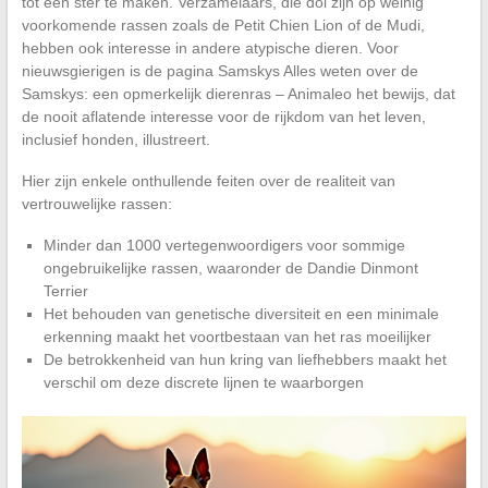
tot een ster te maken. Verzamelaars, die dol zijn op weinig
voorkomende rassen zoals de Petit Chien Lion of de Mudi,
hebben ook interesse in andere atypische dieren. Voor
nieuwsgierigen is de pagina Samskys Alles weten over de
Samskys: een opmerkelijk dierenras – Animaleo het bewijs, dat
de nooit aflatende interesse voor de rijkdom van het leven,
inclusief honden, illustreert.
Hier zijn enkele onthullende feiten over de realiteit van
vertrouwelijke rassen:
Minder dan 1000 vertegenwoordigers voor sommige
ongebruikelijke rassen, waaronder de Dandie Dinmont
Terrier
Het behouden van genetische diversiteit en een minimale
erkenning maakt het voortbestaan van het ras moeilijker
De betrokkenheid van hun kring van liefhebbers maakt het
verschil om deze discrete lijnen te waarborgen