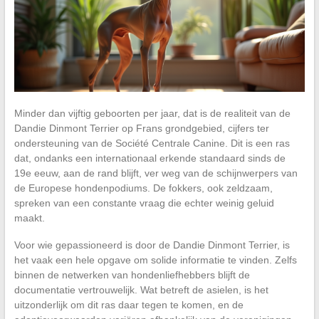
Minder dan vijftig geboorten per jaar, dat is de realiteit van de
Dandie Dinmont Terrier op Frans grondgebied, cijfers ter
ondersteuning van de Société Centrale Canine. Dit is een ras
dat, ondanks een internationaal erkende standaard sinds de
19e eeuw, aan de rand blijft, ver weg van de schijnwerpers van
de Europese hondenpodiums. De fokkers, ook zeldzaam,
spreken van een constante vraag die echter weinig geluid
maakt.
Voor wie gepassioneerd is door de Dandie Dinmont Terrier, is
het vaak een hele opgave om solide informatie te vinden. Zelfs
binnen de netwerken van hondenliefhebbers blijft de
documentatie vertrouwelijk. Wat betreft de asielen, is het
uitzonderlijk om dit ras daar tegen te komen, en de