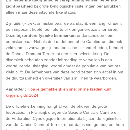
zichtbaarheid
bij grote kynologische instellingen benadrukken
alleen maar deze uitzonderlijke status.
Zijn uiterlijk trekt onmiskenbaar de aandacht: een lang lichaam,
een imposant hoofd, een alerte blik en genereuze snorharen.
Deze
bijzondere fysieke kenmerken
onderscheiden hem
onmiskenbaar. Net als de Lundehund of de Catalburun, die ook
zeldzaam is vanwege zijn anatomische bijzonderheden, behoort
de Dandie Dinmont Terrier tot een zeer selecte kring. De
diversiteit behouden zonder inbreeding te vervallen is een
voortdurende uitdaging, vooral omdat de populatie van het ras
klein blijft. De liefhebbers van deze hond zetten zich actief in om
de duurzaamheid en diversiteit van zijn lijnen te waarborgen.
Aanrader :
Hoe je gemakkelijk en snel online krediet kunt
krijgen: gids 2024
De officiële erkenning hangt af van de blik van de grote
federaties. In Frankrijk dragen de Société Centrale Canine en
de Fédération Cynologique Internationale bij aan de legitimiteit
van de Dandie Dinmont Terrier, maar dat is niet genoeg om hem