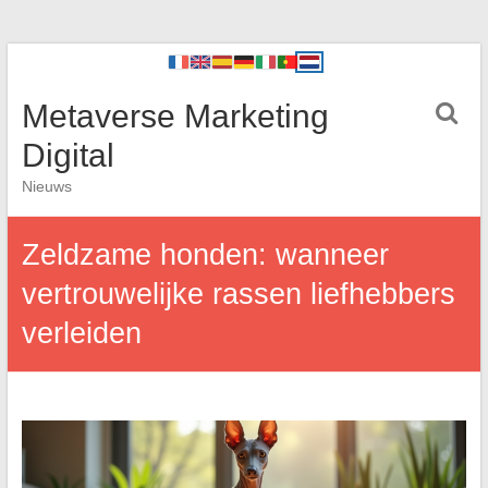
Metaverse Marketing
Digital
Nieuws
Zeldzame honden: wanneer
vertrouwelijke rassen liefhebbers
verleiden