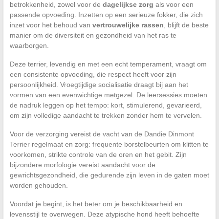
betrokkenheid, zowel voor de
dagelijkse zorg
als voor een
passende opvoeding. Inzetten op een serieuze fokker, die zich
inzet voor het behoud van
vertrouwelijke rassen
, blijft de beste
manier om de diversiteit en gezondheid van het ras te
waarborgen.
Deze terrier, levendig en met een echt temperament, vraagt om
een consistente opvoeding, die respect heeft voor zijn
persoonlijkheid. Vroegtijdige socialisatie draagt bij aan het
vormen van een evenwichtige metgezel. De leersessies moeten
de nadruk leggen op het tempo: kort, stimulerend, gevarieerd,
om zijn volledige aandacht te trekken zonder hem te vervelen.
Voor de verzorging vereist de vacht van de Dandie Dinmont
Terrier regelmaat en zorg: frequente borstelbeurten om klitten te
voorkomen, strikte controle van de oren en het gebit. Zijn
bijzondere morfologie vereist aandacht voor de
gewrichtsgezondheid, die gedurende zijn leven in de gaten moet
worden gehouden.
Voordat je begint, is het beter om je beschikbaarheid en
levensstijl te overwegen. Deze atypische hond heeft behoefte