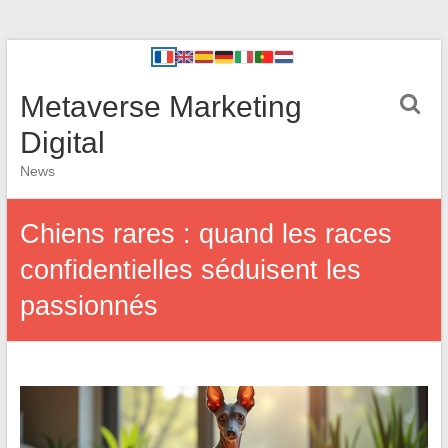
Metaverse Marketing
Digital
News
Chiens rares : quand les races
confidentielles séduisent les
passionnés