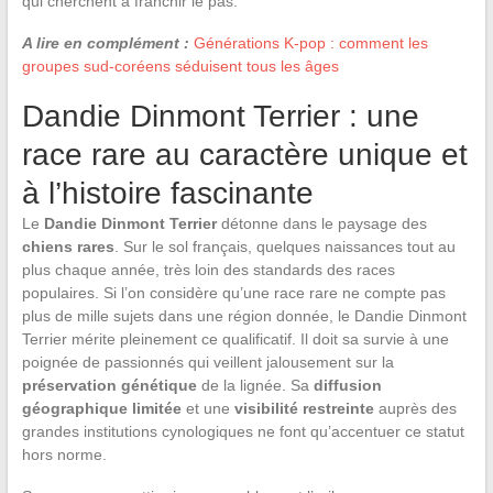
qui cherchent à franchir le pas.
A lire en complément :
Générations K-pop : comment les
groupes sud-coréens séduisent tous les âges
Dandie Dinmont Terrier : une
race rare au caractère unique et
à l’histoire fascinante
Le
Dandie Dinmont Terrier
détonne dans le paysage des
chiens rares
. Sur le sol français, quelques naissances tout au
plus chaque année, très loin des standards des races
populaires. Si l’on considère qu’une race rare ne compte pas
plus de mille sujets dans une région donnée, le Dandie Dinmont
Terrier mérite pleinement ce qualificatif. Il doit sa survie à une
poignée de passionnés qui veillent jalousement sur la
préservation génétique
de la lignée. Sa
diffusion
géographique limitée
et une
visibilité restreinte
auprès des
grandes institutions cynologiques ne font qu’accentuer ce statut
hors norme.