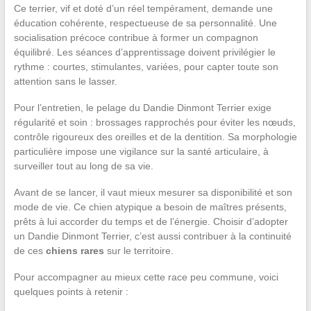
Ce terrier, vif et doté d’un réel tempérament, demande une
éducation cohérente, respectueuse de sa personnalité. Une
socialisation précoce contribue à former un compagnon
équilibré. Les séances d’apprentissage doivent privilégier le
rythme : courtes, stimulantes, variées, pour capter toute son
attention sans le lasser.
Pour l’entretien, le pelage du Dandie Dinmont Terrier exige
régularité et soin : brossages rapprochés pour éviter les nœuds,
contrôle rigoureux des oreilles et de la dentition. Sa morphologie
particulière impose une vigilance sur la santé articulaire, à
surveiller tout au long de sa vie.
Avant de se lancer, il vaut mieux mesurer sa disponibilité et son
mode de vie. Ce chien atypique a besoin de maîtres présents,
prêts à lui accorder du temps et de l’énergie. Choisir d’adopter
un Dandie Dinmont Terrier, c’est aussi contribuer à la continuité
de ces
chiens rares
sur le territoire.
Pour accompagner au mieux cette race peu commune, voici
quelques points à retenir :