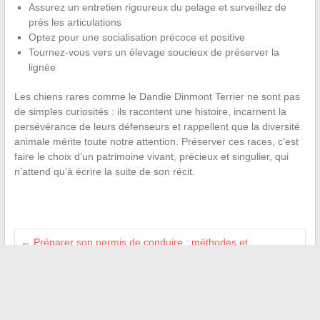
Assurez un entretien rigoureux du pelage et surveillez de
près les articulations
Optez pour une socialisation précoce et positive
Tournez-vous vers un élevage soucieux de préserver la
lignée
Les chiens rares comme le Dandie Dinmont Terrier ne sont pas
de simples curiosités : ils racontent une histoire, incarnent la
persévérance de leurs défenseurs et rappellent que la diversité
animale mérite toute notre attention. Préserver ces races, c’est
faire le choix d’un patrimoine vivant, précieux et singulier, qui
n’attend qu’à écrire la suite de son récit.
←
Préparer son permis de conduire : méthodes et
ressources efficaces
Vie privée et téléphonie : ce que l’on peut vraiment savoir
d’un appel inconnu
→