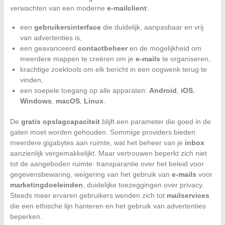
verwachten van een moderne
e-mailclient
:
een
gebruikersinterface
die duidelijk, aanpasbaar en vrij
van advertenties is,
een geavanceerd
contactbeheer
en de mogelijkheid om
meerdere mappen te creëren om je
e-mails
te organiseren,
krachtige zoektools om elk bericht in een oogwenk terug te
vinden,
een soepele toegang op alle apparaten:
Android
,
iOS
,
Windows
,
macOS
,
Linux
.
De
gratis opslagcapaciteit
blijft een parameter die goed in de
gaten moet worden gehouden. Sommige providers bieden
meerdere gigabytes aan ruimte, wat het beheer van je
inbox
aanzienlijk vergemakkelijkt. Maar vertrouwen beperkt zich niet
tot de aangeboden ruimte: transparantie over het beleid voor
gegevensbewaring, weigering van het gebruik van
e-mails
voor
marketingdoeleinden
, duidelijke toezeggingen over privacy.
Steeds meer ervaren gebruikers wenden zich tot
mailservices
die een ethische lijn hanteren en het gebruik van advertenties
beperken.