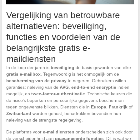
Vergelijking van betrouwbare
alternatieven: beveiliging,
functies en voordelen van de
belangrijkste gratis e-
maildiensten
In de loop der jaren is
beveiliging
de basis geworden van elke
gratis e-mailbox
. Tegenwoordig is het onmogelijk om de
bescherming van de privacy
te negeren. Gebruikers willen
garanties: naleving van de
AVG
,
end-to-end encryptie
indien
mogelijk, en
twee-factor-authenticatie
. Technische keuzes die
de risico’s beperken en persoonlijke gegevens beschermen
tegen ongewenste blikken. Diensten die in
Europa
,
Frankrijk
of
Zwitserland
worden gehost, benadrukken bovendien hun
naleving van de strengste regelgeving.
De platforms voor
e-maildiensten
onderscheiden zich ook door
de verscheidenheid aan
geavanceerde functies
. Dit is wat we