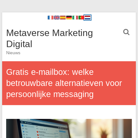
Metaverse Marketing
Digital
Nieuws
Gratis e-mailbox: welke
betrouwbare alternatieven voor
persoonlijke messaging