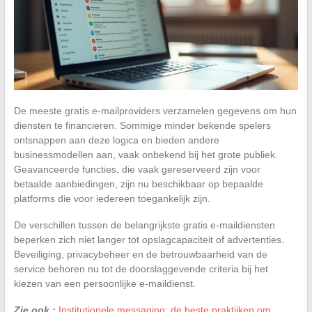
De meeste gratis e-mailproviders verzamelen gegevens om hun
diensten te financieren. Sommige minder bekende spelers
ontsnappen aan deze logica en bieden andere
businessmodellen aan, vaak onbekend bij het grote publiek.
Geavanceerde functies, die vaak gereserveerd zijn voor
betaalde aanbiedingen, zijn nu beschikbaar op bepaalde
platforms die voor iedereen toegankelijk zijn.
De verschillen tussen de belangrijkste gratis e-maildiensten
beperken zich niet langer tot opslagcapaciteit of advertenties.
Beveiliging, privacybeheer en de betrouwbaarheid van de
service behoren nu tot de doorslaggevende criteria bij het
kiezen van een persoonlijke e-maildienst.
Zie ook :
Institutionele messaging: de beste praktijken om