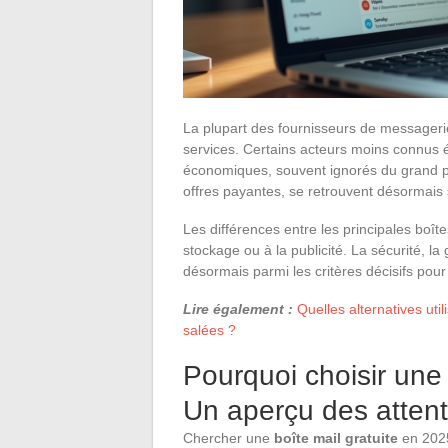
La plupart des fournisseurs de messagerie
services. Certains acteurs moins connus 
économiques, souvent ignorés du grand pu
offres payantes, se retrouvent désormais 
Les différences entre les principales boîte
stockage ou à la publicité. La sécurité, la g
désormais parmi les critères décisifs pou
Lire également :
Quelles alternatives uti
salées ?
Pourquoi choisir une 
Un aperçu des attent
Chercher une
boîte mail gratuite
en 2025,