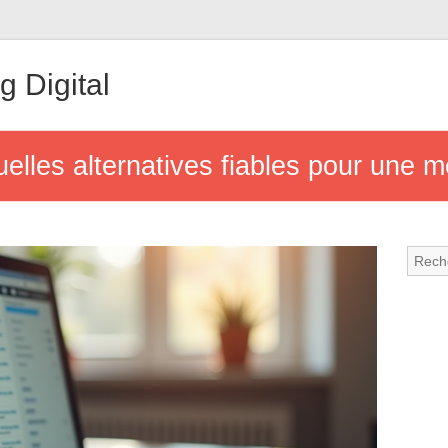
 Digital
quelles alternatives fiables pour une