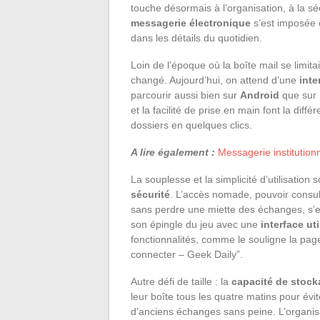
touche désormais à l’organisation, à la s
messagerie électronique
s’est imposée 
dans les détails du quotidien.
Loin de l’époque où la boîte mail se limit
changé. Aujourd’hui, on attend d’une
inte
parcourir aussi bien sur
Android
que sur
et la facilité de prise en main font la dif
dossiers en quelques clics.
A lire également :
Messagerie institution
La souplesse et la simplicité d’utilisation
sécurité
. L’accès nomade, pouvoir consult
sans perdre une miette des échanges, s’e
son épingle du jeu avec une
interface uti
fonctionnalités, comme le souligne la pag
connecter – Geek Daily”.
Autre défi de taille : la
capacité de stock
leur boîte tous les quatre matins pour évite
d’anciens échanges sans peine. L’organisa