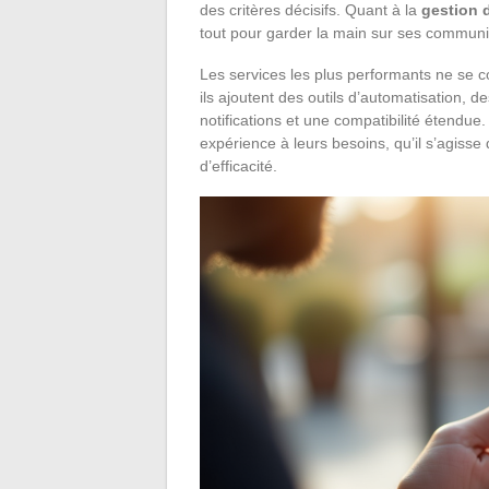
des critères décisifs. Quant à la
gestion 
tout pour garder la main sur ses communi
Les services les plus performants ne se c
ils ajoutent des outils d’automatisation, d
notifications et une compatibilité étendue. B
expérience à leurs besoins, qu’il s’agisse
d’efficacité.