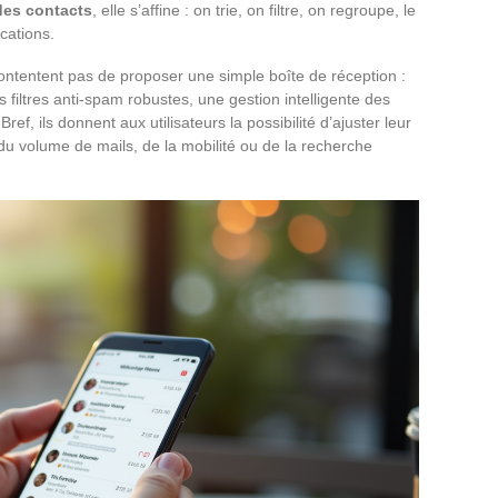
des contacts
, elle s’affine : on trie, on filtre, on regroupe, le
cations.
ontentent pas de proposer une simple boîte de réception :
es filtres anti-spam robustes, une gestion intelligente des
ref, ils donnent aux utilisateurs la possibilité d’ajuster leur
 du volume de mails, de la mobilité ou de la recherche