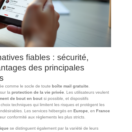
tives fiables : sécurité,
antages des principales
s
ée comme le socle de toute
boîte mail gratuite
.
 sur la
protection de la vie privée
. Les utilisateurs veulent
ement de bout en bout
si possible, et dispositifs
 choix techniques qui limitent les risques et protègent les
indésirables. Les services hébergés en
Europe
, en
France
eur conformité aux règlements les plus stricts.
ique
se distinguent également par la variété de leurs