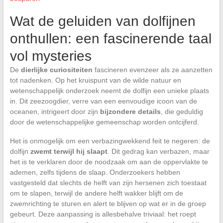
Wat de geluiden van dolfijnen
onthullen: een fascinerende taal
vol mysteries
De
dierlijke curiositeiten
fascineren evenzeer als ze aanzetten
tot nadenken. Op het kruispunt van de wilde natuur en
wetenschappelijk onderzoek neemt de dolfijn een unieke plaats
in. Dit zeezoogdier, verre van een eenvoudige icoon van de
oceanen, intrigeert door zijn
bijzondere details
, die geduldig
door de wetenschappelijke gemeenschap worden ontcijferd.
Het is onmogelijk om een verbazingwekkend feit te negeren: de
dolfijn
zwemt terwijl hij slaapt
. Dit gedrag kan verbazen, maar
het is te verklaren door de noodzaak om aan de oppervlakte te
ademen, zelfs tijdens de slaap. Onderzoekers hebben
vastgesteld dat slechts de helft van zijn hersenen zich toestaat
om te slapen, terwijl de andere helft wakker blijft om de
zwemrichting te sturen en alert te blijven op wat er in de groep
gebeurt. Deze aanpassing is allesbehalve triviaal: het roept