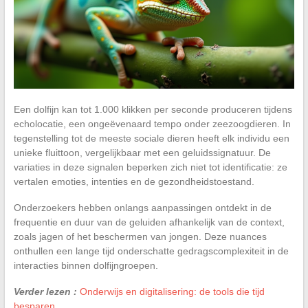
Een dolfijn kan tot 1.000 klikken per seconde produceren tijdens
echolocatie, een ongeëvenaard tempo onder zeezoogdieren. In
tegenstelling tot de meeste sociale dieren heeft elk individu een
unieke fluittoon, vergelijkbaar met een geluidssignatuur. De
variaties in deze signalen beperken zich niet tot identificatie: ze
vertalen emoties, intenties en de gezondheidstoestand.
Onderzoekers hebben onlangs aanpassingen ontdekt in de
frequentie en duur van de geluiden afhankelijk van de context,
zoals jagen of het beschermen van jongen. Deze nuances
onthullen een lange tijd onderschatte gedragscomplexiteit in de
interacties binnen dolfijngroepen.
Verder lezen :
Onderwijs en digitalisering: de tools die tijd
besparen