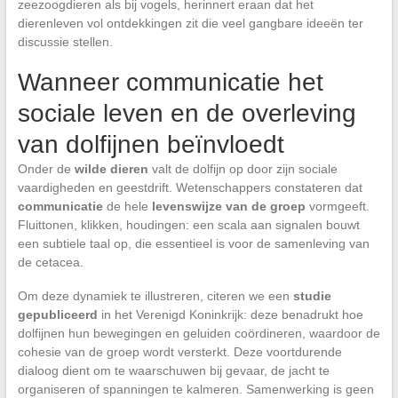
zeezoogdieren als bij vogels, herinnert eraan dat het
dierenleven vol ontdekkingen zit die veel gangbare ideeën ter
discussie stellen.
Wanneer communicatie het
sociale leven en de overleving
van dolfijnen beïnvloedt
Onder de
wilde dieren
valt de dolfijn op door zijn sociale
vaardigheden en geestdrift. Wetenschappers constateren dat
communicatie
de hele
levenswijze van de groep
vormgeeft.
Fluittonen, klikken, houdingen: een scala aan signalen bouwt
een subtiele taal op, die essentieel is voor de samenleving van
de cetacea.
Om deze dynamiek te illustreren, citeren we een
studie
gepubliceerd
in het Verenigd Koninkrijk: deze benadrukt hoe
dolfijnen hun bewegingen en geluiden coördineren, waardoor de
cohesie van de groep wordt versterkt. Deze voortdurende
dialoog dient om te waarschuwen bij gevaar, de jacht te
organiseren of spanningen te kalmeren. Samenwerking is geen