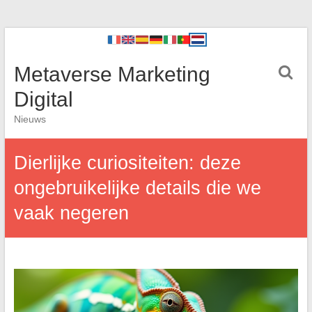
Metaverse Marketing
Digital
Nieuws
Dierlijke curiositeiten: deze
ongebruikelijke details die we
vaak negeren