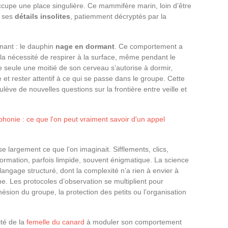
occupe une place singulière. Ce mammifère marin, loin d’être
r ses
détails insolites
, patiemment décryptés par la
nnant : le dauphin
nage en dormant
. Ce comportement a
 la nécessité de respirer à la surface, même pendant le
 seule une moitié de son cerveau s’autorise à dormir,
e et rester attentif à ce qui se passe dans le groupe. Cette
ulève de nouvelles questions sur la frontière entre veille et
éphonie : ce que l'on peut vraiment savoir d'un appel
 largement ce que l’on imaginait. Sifflements, clics,
ormation, parfois limpide, souvent énigmatique. La science
angage structuré, dont la complexité n’a rien à envier à
 Les protocoles d’observation se multiplient pour
ésion du groupe, la protection des petits ou l’organisation
ité de la
femelle du canard
à moduler son comportement