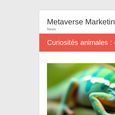
Metaverse Marketing
News
Curiosités animales : 