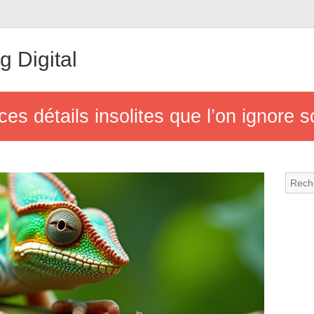
 Digital
ces détails insolites que l’on ignore 