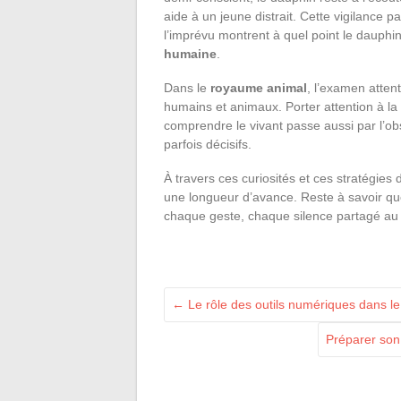
aide à un jeune distrait. Cette vigilance pa
l’imprévu montrent à quel point le dauphi
humaine
.
Dans le
royaume animal
, l’examen attent
humains et animaux. Porter attention à la 
comprendre le vivant passe aussi par l’o
parfois décisifs.
À travers ces curiosités et ces stratégies
une longueur d’avance. Reste à savoir que
chaque geste, chaque silence partagé au 
←
Le rôle des outils numériques dans le
Préparer son