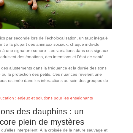
cs par seconde lors de l’écholocalisation, un taux inégalé
t à la plupart des animaux sociaux, chaque individu
 à une signature sonore. Les variations dans ces signaux
 traduisent des émotions, des intentions et l’état de santé.
des ajustements dans la fréquence et la durée des sons
 ou la protection des petits. Ces nuances révèlent une
us-estimée dans les interactions au sein des groupes de
éducation : enjeux et solutions pour les enseignants
sons des dauphins : un
core plein de mystères
qu’elles interpellent. À la croisée de la nature sauvage et