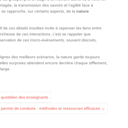
rtagée, la transmission des savoirs et l’agilité face à
n se rapproche, sur certains aspects, de la
nature
if de ces détails insolites invite à repenser les liens entre
richesse de ces interactions, c’est se rappeler que
bservation de ces micro-événements, souvent discrets,
 dignes des meilleurs scénarios, la nature garde toujours
lles surprises attendent encore derrière chaque sifflement,
large.
 quotidien des enseignants
 permis de conduire : méthodes et ressources efficaces
→