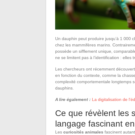
Un dauphin peut produire jusqu’à 1 000 cli
chez les mammifères marins. Contrairemen
possède un sifflement unique, comparable
ne se limitent pas à l’identification : elles
Les chercheurs ont récemment découvert 
en fonction du contexte, comme la chasse
complexité comportementale longtemps so
dauphins.
A lire également :
La digitalisation de l'
Ce que révèlent les 
langage fascinant en
Les
curiosités animales
fascinent autant 